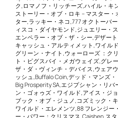
ク,ロマノフ・リッチーズ,ハイル・キ
ストーリー・オブ・ロキ – マスター
ター,ラッキー・ネコ,777 オクトー
ィスコ・ダイヤモンド,ジュエリー・ス
エンペラー・オブ・ザ・シー,デザート・シャーク,
キャッシュ・アルティメット,ワイルド・レ
グリーン・ナイト,ウォーローズ ：ク
ト・ピグスバイ・メガウェイズ,グレ
ザ・ダ・ヴィンチ・デバイス,ウェアウ
ッシュ,Buffalo Coin,デッド・マン
Big Prosperity SA,エジプシ
ン・ゴォゥズ・ワイルド,アイス・ジョーカー,
ブック・オブ・ジュノ,コズミック・キ
ワイルド・エレメンツ,88 フレンジー・フォーチ
ー・パワー：クリスマス,Caishen