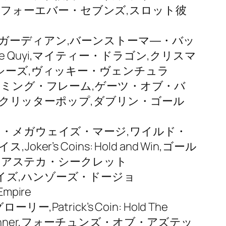
ge,フォーエバー・セブンズ,スロット彼
ガーディアン,バーンストーマ―・バッ
se Quyi,マイティー・ドラゴン,クリスマ
シーズ,ヴィッキー・ヴェンチュラ
ーミング・フレーム,ゲーツ・オブ・バ
ブ,クリッターポップ,ダブリン・ゴール
ィスコ・マリナ・メガウェイズ・マージ,ワイルド・
 Coins: Hold and Win,ゴール
Luck,アステカ・シークレット
イズ,ハンゾーズ・ドージョ
mpire
ー,Patrick’s Coin: Hold The
winner,フォーチュンズ・オブ・アズテッ