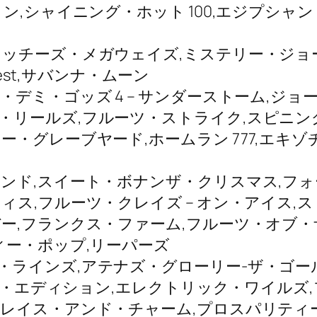
ャイニング・ホット 100,エジプシャン・リバース I
ッチーズ・メガウェイズ,ミステリー・ジョー
’s Quest,サバンナ・ムーン
デミ・ゴッズ 4 – サンダーストーム,ジョー
リールズ,フルーツ・ストライク,スピニング
ー・グレーブヤード,ホームラン 777,エキ
ウンド,スイート・ボナンザ・クリスマス,フ
ィス,フルーツ・クレイズ – オン・アイス,
ー,フランクス・ファーム,フルーツ・オブ
ィー・ポップ,リーパーズ
・ラインズ,アテナズ・グローリー-ザ・ゴー
マス・エディション,エレクトリック・ワイルズ,
レイス・アンド・チャーム,プロスパリティ