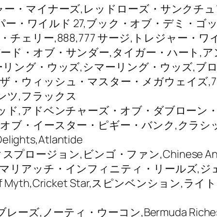
ャー・マイナーズ,レッドローズ・サンクチュ
ーパー・ワイルド 27,ブック・オブ・デミ・ゴッ
チェリー,888,777 サージ,トレジャー・
ード・オブ・サンダー,タイガー・ハート,ア
グ・ウッズ,シマーリング・ウッズ,ブロンコ・スピ
ップ・スピン,ザ・ウィッシュ・マスター・メガウェイ
レメンツ,フラックス
ッド,アドベンチャーズ・オブ・ダブローン・
オブ・イースター・ピギー・バンク,クラシ
ts,Atlantide
クスプロージョン,ビンゴ・ファン,Chinese An
・マリアッチ・インフィニティ・リールズ,ジ
 of Myth,Cricket Star,スピンベン
ーズ,ノーティ・ウーコン,Bermuda Ric