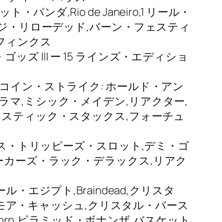
,Rio de Janeiro,1 リール・
ージ・リローデッド,バーン・フェスティ
フィンクス
ゴッズ III ー 15 ラインズ・エディショ
as,コイン・ストライク: ホールド・アン
ラマ,ミシック・メイデン,リアクター,
ミスティック・スタックス,フォーチュ
パラダイス・トリッピーズ・スロット,デミ・ゴ
,ジョーカーズ・ラック・デラックス,リアク
エジプト,Braindead,クリスタ
ス,モア・キャッシュ,クリスタル・バース
Born,ピラミッド・ボナンザ,バスケット