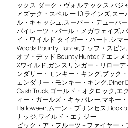
ックス,ダーク・ヴォルテックス,バジ
アズテク・スペル ー 10 ラインズ,ス
ル・キャッシュ,スーパー・デューパー・
パイレーツ・パール・メガウェイズ,バ
イ・ワイルド,タイガー・ハート,シマーリン
Woods,Bounty Hunter,チ
オブ・デッド,Bounty Hunter,７エ
Xワイルド,ガンスリンガー・リローデ
ンダリー・モンキー・キング,ブック・
ェンダリー・モンキー・キング,Diner Deligh
Cash Truck,ゴールド・オクロック,エ
ィー・ガールズ・キャバレー,マネー
Halloween,ムーン・プリンセス,Book
ナッジ,ワイルド・エナジー
ピック・ア・フルーツ – ファイヤー・ブレ