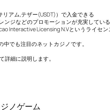
サリアム,テザー(USDT)）で入金できる
レンジなどのプロモーションが充実してい
Interactive Licensing N.Vと
の中でも注目のネットカジノです。
て詳細に説明します。
カジノゲーム