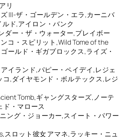
アリ
ズ III-ザ・ゴールデン・エラ,カーニバ
ワイルド,アイロン・バンク
ンダー・ザ・ウォーター,プレイボー
リット,Wild Tome of the
ズ,7 ゴールド・ギガブロックス,ライズ・
アイランド,パピー・ペイデイ,レジェ
ッコ,ダイヤモンド・ボルテックス,レジ
cient Tomb,ギャングスターズ,ノーテ
ェド・マロース
ション,ライトニング・ジョーカー,スイート・パワー
hes,スロット彼女 アマネ,ラッキー・ニュ