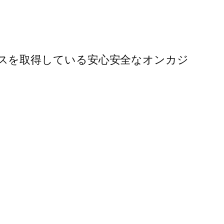
る
いうライセンスを取得している安心安全なオンカジ