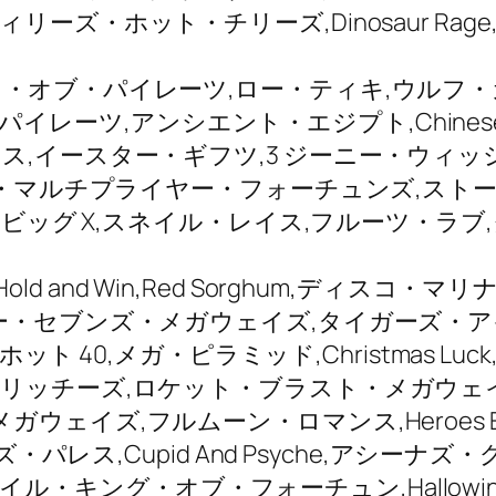
ーズ・ホット・チリーズ,Dinosaur Ra
・オブ・パイレーツ,ロー・ティキ,ウルフ・
オブ・パイレーツ,アンシエント・エジプト,Chine
ス,イースター・ギフツ,3 ジーニー・ウィッ
ーズ・マルチプライヤー・フォーチュンズ,スト
0,ビッグ X,スネイル・レイス,フルーツ・ラ
y: Hold and Win,Red Sorghum,デ
ズ・メガウェイズ,タイガーズ・アイス,Joker’s
ホット 40,メガ・ピラミッド,Christmas 
・リッチーズ,ロケット・ブラスト・メガウェ
ツ・メガウェイズ,フルムーン・ロマンス,Heroes E
ニーズ・パレス,Cupid And Psyche,アシーナズ・グローリ
ナ,ハイル・キング・オブ・フォーチュン,Hallo