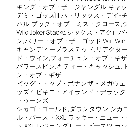
キング・オブ・ザ・ジャングル,キャッスル・
デミ・ゴッズIII,パトリックス・デ
バル,ブック・オブ・ミス・クロース
Wild Joker Stacks,シックス・
ン,バリー・オブ・ザ・ゴッド,Win Win 
キャンディーブラステッド,リアクター,ミシ
ド・ウィン,フォーチュン・オブ・ギザ
パワースピン,キティー・キャッシュ,
ン・オブ・ギザ
ビッグ・トップ・ボナンザ・メガウェイズ,Ma
ッズ 4,ビキニ・アイランド・デラックス,
トゥーンズ
シカゴ・ゴールド,ダウンタウン,シカゴ・
ル・バースト XXL,ラッキー・ニュー
ト XXL,レジェンダリー・ビースツ,ラッ