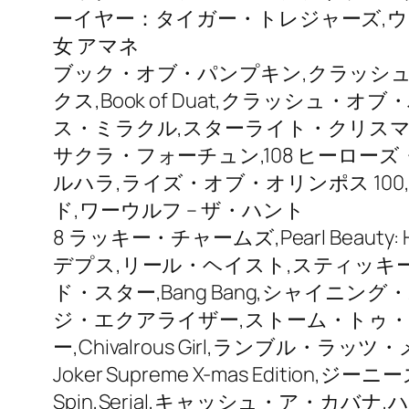
ーイヤー：タイガー・トレジャーズ,ウィリ
女 アマネ
ブック・オブ・パンプキン,クラッシュ
クス,Book of Duat,クラッシュ・
ス・ミラクル,スターライト・クリスマ
サクラ・フォーチュン,108 ヒーロ
ルハラ,ライズ・オブ・オリンポス 10
ド,ワーウルフ – ザ・ハント
8 ラッキー・チャームズ,Pearl Beaut
デプス,リール・ヘイスト,スティッキー・セブン
ド・スター,Bang Bang,シャイニング・
ジ・エクアライザー,ストーム・トゥ
ー,Chivalrous Girl,ランブル・ラッ
Joker Supreme X-mas Edition,ジー
Spin,Serial,キャッシュ・ア・カバ