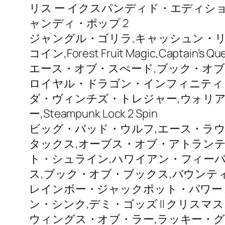
リス ー イクスパンディド・エディション,シ
ャンディ・ポップ 2
ジャングル・ゴリラ,キャッシュン・リ
コイン,Forest Fruit Magic,Captain
エース・オブ・スぺード,ブック・オブ・
ロイヤル・ドラゴン・インフィニティ・
ダ・ヴィンチズ・トレジャー,ウォリア
ー,Steampunk Lock 2 Spin
ビッグ・バッド・ウルフ,エース・ラ
タックス,オーブス・オブ・アトランテ
ト・シュライン,ハワイアン・フィーバ
ス,ブック・オブ・ブックス,バウンテ
レインボー・ジャックポット・パワー
ン・シンク,デミ・ゴッズ II クリス
ウィングス・オブ・ラー,ラッキー・グ