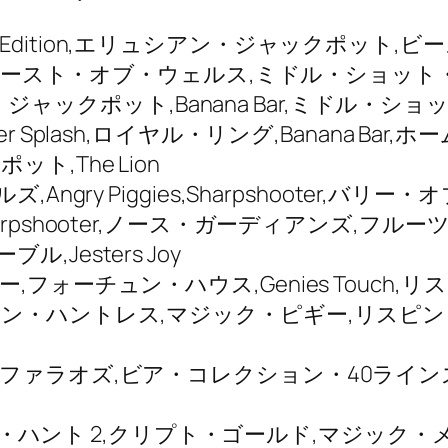
ing Edition,エリュシアン・ジャックポット,ビ
ス,ビースト・オブ・ウェルス,ミドル・ショッ
シアン・ジャックポット,Banana Bar,ミドル
 Splash,ロイヤル・リング,Banana B
,The Lion
ngry Piggies,Sharpshooter,バ
rpshooter,ノース・ガーディアンズ,フル
Jesters Joy
フォーチュン・ハウス,Genies Touch
ン・ハントレス,マジック・ピギー,リスピン
ファラオズ,ビア・コレクション・40ライン
Spin,ヒーローズ・ハント 2,クリプト・ゴールド,