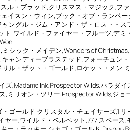
ブラッド,クリスマス・マジック,ファット・パンダ
イ-チェイスン・ウィン,ブック・オブ・ランペ
,ジャングル・ジム・アンド・ザ・ロスト・ス
アクロバット,ワイルド・ファイヤー・フルーツ,デミ・
Won
ック・メイデン,Wonders of Christm
,キャンディーブラステッド,フォーチュン・
ドリル・ザット・ゴールド,ロケット・メン,
dame Ink,Prospector Wilds,
ミリオン・ツリー,Prospector Wilds
ゴールド,クリスタル・チェイサーズ,1 リール・
・イヤー,ワイルド・ベルベット,777 スペー
キー・ラッキー,シカゴ・ゴールド,Dragon 