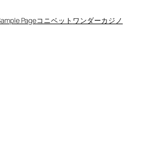
Sample Page
コニベット
ワンダーカジノ