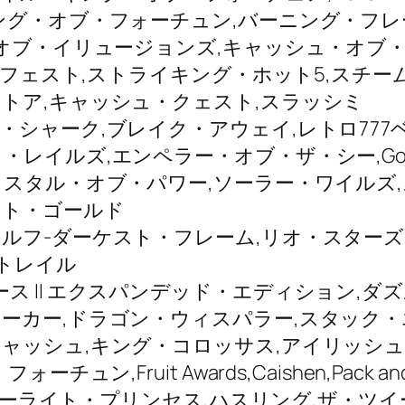
ング・オブ・フォーチュン,バーニング・フレ
・オブ・イリュージョンズ,キャッシュ・オブ
バーフェスト,ストライキング・ホット5,スチ
トア,キャッシュ・クェスト,スラッシミ
ブレイク・アウェイ,レトロ777ベガス,Golden L
イルズ,エンペラー・オブ・ザ・シー,God’s 
リスタル・オブ・パワー,ソーラー・ワイルズ
ート・ゴールド
ルフ-ダーケスト・フレーム,リオ・スターズ
ズ・トレイル
ャン・リバース II エクスパンデッド・エディショ
ドラゴン・ウィスパラー,スタック・エム,Precio
ャッシュ,キング・コロッサス,アイリッシ
ュン,Fruit Awards,Caishen,Pack
,スターライト・プリンセス,ハスリング,ザ・ツ