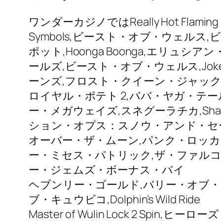
ワンダーカジノではReally Hot Flam
Symbols,ビースト・オブ・ウェル
ポット,Hoonga Boonga,エリュ
ールズ,ビースト・オブ・ウェルス,Joker
ーンズ,フロスト・クイーン・ジャックポット
ロイヤル・ポテト 2,ババ・ヤガ・テールズ,A
ー・メガウェイズ,スネグーラチカ,Sha
ション・オプス：スノウ・アンド・セーブル,
オーバー・ザ・ムーン,パンク・ロッカー,
ー・ミセス・パトリック,ザ・ファルコ
ー・ジェムズ・ボーナス・バイ
ヘブンリー・ゴールド,バリー・オブ・
ブ・キュウビコ,Dolphin’s Wild Ride
Master of Wulin Lock 2 