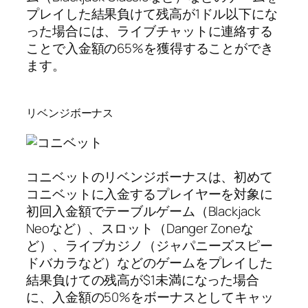
プレイした結果負けて残高が1ドル以下にな
った場合には、ライブチャットに連絡する
ことで入金額の65%を獲得することができ
ます。
リベンジボーナス
コニベットのリベンジボーナスは、
初めて
コニベットに入金するプレイヤーを対象に
初回入金額でテーブルゲーム（Blackjack
Neoなど）、スロット（Danger Zoneな
ど）、ライブカジノ（ジャパニーズスピー
ドバカラなど）などのゲームをプレイした
結果負けての残高が$1未満になった場合
に、入金額の50%をボーナスとしてキャッ