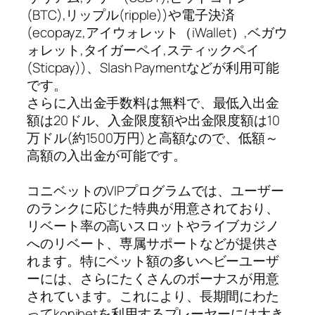
(BTC),リップル(ripple))や電子決済
(ecopayz,アイウォレット（iWallet）,ベガウ
ォレット,タイガーペイ,スティックペイ
(Sticpay))、Slash Paymentなどが利用可能
です。
さらに入出金手数料は無料で、最低入出金
額は20ドル、入金限度額や出金限度額は10
万ドル(約1500万円)と高額なので、低額～
高額の入出金が可能です。
コニベットのVIPプログラムでは、ユーザー
のランクに応じた特典が用意されており、
リベート率の高いスロットやライブカジノ
へのリベート、専属サポートなどが提供さ
れます。特にベット額の多いヘビーユーザ
ーには、さらにたくさんのボーナスが用意
されています。これにより、長期間にわた
ってkonibetを利用するプレーヤーには大き