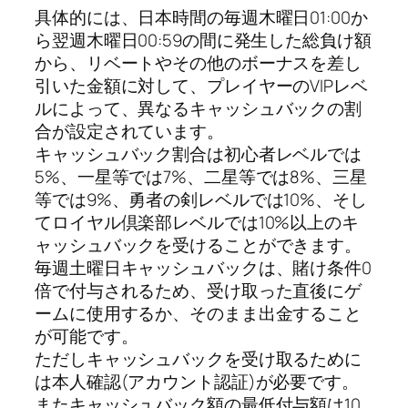
具体的には、日本時間の毎週木曜日01:00か
ら翌週木曜日00:59の間に発生した総負け額
から、リベートやその他のボーナスを差し
引いた金額に対して、プレイヤーのVIPレベ
ルによって、異なるキャッシュバックの割
合が設定されています。
キャッシュバック割合は初心者レベルでは
5%、一星等では7%、二星等では8%、三星
等では9%、勇者の剣レベルでは10%、そし
てロイヤル倶楽部レベルでは10%以上のキ
ャッシュバックを受けることができます。
毎週土曜日キャッシュバックは、賭け条件0
倍で付与されるため、受け取った直後にゲ
ームに使用するか、そのまま出金すること
が可能です。
ただしキャッシュバックを受け取るために
は本人確認(アカウント認証)が必要です。
またキャッシュバック額の最低付与額は10