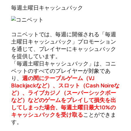
毎週土曜日キャッシュバック
コニベットでは、毎週に開催される「毎週
土曜日キャッシュバック」プロモーション
を通じて、プレイヤーにキャッシュバック
を提供しています。
「毎週土曜日キャッシュバック」は、コニ
ベットのすべてのプレイヤーが対象であ
り、
週の間にテーブルゲーム（VJ
Blackjackなど）、スロット（Cash Noireな
ど）、ライブカジノ（スーパーシックボー
など）などのゲームをプレイして損失を出
してしまった場合、毎週土曜日最大10%の
キャッシュバックを受け取る
ことができま
す。