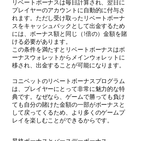
リベートボーナスは毎日計算され、翌日に
プレイヤーのアカウントに自動的に付与さ
れます。ただし受け取ったリベートボーナ
スをキャッシュバックとして出金するため
には、ボーナス額と同じ（1倍の）金額を賭
ける必要があります。
この条件を満たすとリベートボーナスはボ
ーナスウォレットからメインウォレットに
移され、出金することが可能になります。
コニベットのリベートボーナスプログラム
は、プレイヤーにとって非常に魅力的な特
典です。なぜなら、ゲームで勝っても負け
ても自分の賭けた金額の一部がボーナスと
して戻ってくるため、より多くのゲームプ
レイを楽しむことができるからです。