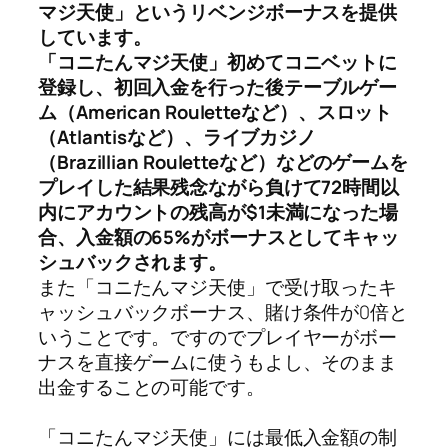
マジ天使」というリベンジボーナスを提供
しています。
「コニたんマジ天使」初めてコニベットに
登録し、
初回入金を行った後テーブルゲー
ム（American Rouletteなど）、スロット
（Atlantisなど）、ライブカジノ
（Brazillian Rouletteなど）などのゲームを
プレイした結果残念ながら負けて72時間以
内にアカウントの残高が$1未満になった場
合、入金額の65%がボーナスとしてキャッ
シュバックされます。
また「コニたんマジ天使」で受け取ったキ
ャッシュバックボーナス、賭け条件が0倍と
いうことです。ですのでプレイヤーがボー
ナスを直接ゲームに使うもよし、そのまま
出金することの可能です。
「コニたんマジ天使」には最低入金額の制