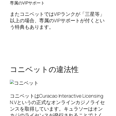
専属のVIPサポート
またコニベットでは
VIPランクが「三星等」
以上の場合、専属のVIPサポートが付く
とい
う特典もあります。
コニベットの違法性
コニベットはCuracao Interactive Licensing
N.Vというの正式なオンラインカジノライセ
ンスを取得しています。キュラソーはオン
カジのライセンスが発行されることでよく