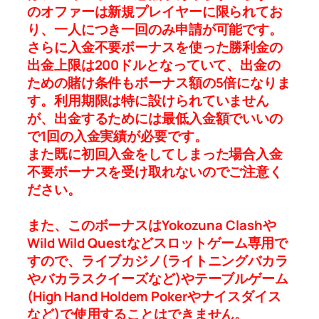
のオファーは新規プレイヤーに限られてお
り、一人につき一回のみ申請が可能です。
さらに入金不要ボーナスを使った勝利金の
出金上限は200ドルとなっていて、出金の
ための賭け条件もボーナス額の5倍になりま
す。利用期限は特に設けられていません
が、出金するためには最低入金額でいいの
で1回の入金実績が必要です。
また既に初回入金をしてしまった場合入金
不要ボーナスを受け取れないのでご注意く
ださい。
また、このボーナスはYokozuna Clashや
Wild Wild Questなどスロットゲーム専用で
すので、ライブカジノ(ライトニングバカラ
やバカラスクイーズなど)やテーブルゲーム
(High Hand Holdem Pokerやナイスダイス
など)で使用することはできません。