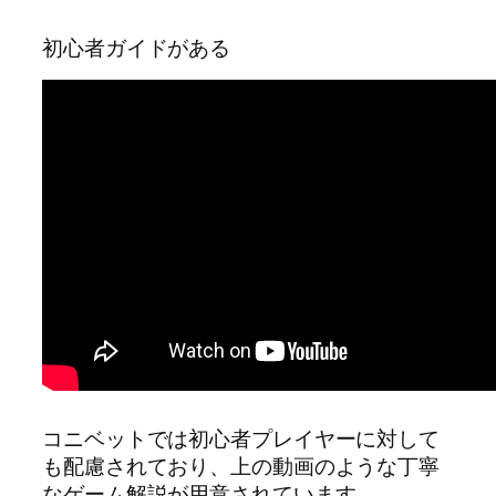
初心者ガイドがある
コニベットでは初心者プレイヤーに対して
も配慮されており、上の動画のような丁寧
なゲーム解説が用意されています。